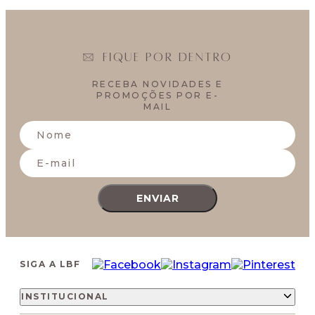
FIQUE POR DENTRO
RECEBA NOVIDADES E
PROMOÇÕES POR E-
MAIL
ENVIAR
SIGA A LBF
INSTITUCIONAL