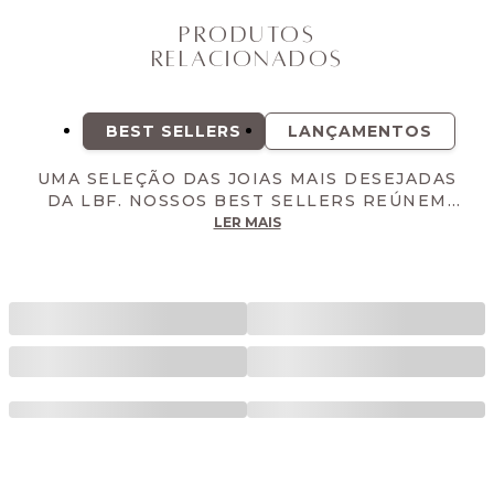
Produtos
Relacionados
BEST SELLERS
LANÇAMENTOS
UMA SELEÇÃO DAS JOIAS MAIS DESEJADAS
DA LBF. NOSSOS BEST SELLERS REÚNEM
OS MODELOS DE MAIOR SUCESSO DA
LER MAIS
MARCA. PEÇAS VERSÁTEIS E ATEMPORAIS,
QUE ESTÃO SEMPRE ENTRE AS FAVORITAS.