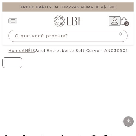
FRETE GRÁTIS
EM COMPRAS ACIMA DE R$ 1500
0
Home
ANÉIS
Anel Entreaberto Soft Curve - AN03050541