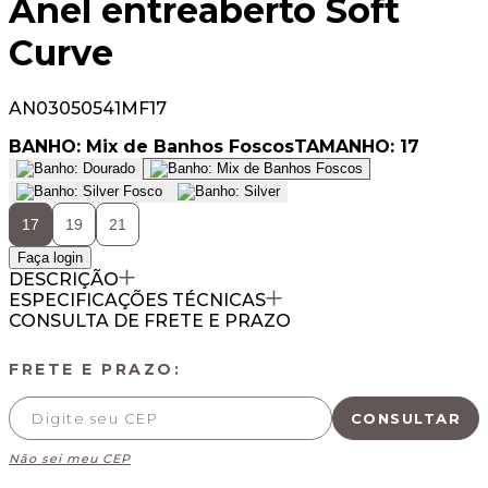
Anel entreaberto Soft
Curve
AN03050541MF17
BANHO:
Mix de Banhos Foscos
TAMANHO:
17
17
19
21
Faça login
DESCRIÇÃO
ESPECIFICAÇÕES TÉCNICAS
CONSULTA DE FRETE E PRAZO
FRETE E PRAZO:
CONSULTAR
Não sei meu CEP