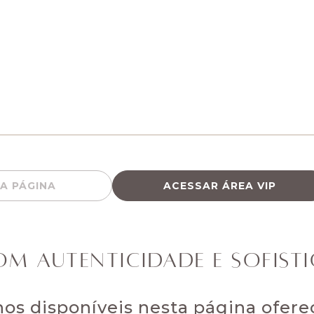
A PÁGINA
ACESSAR ÁREA VIP
M AUTENTICIDADE E SOFIST
nos disponíveis nesta página ofer