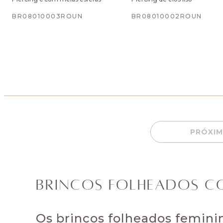
BR08010003ROUN
BR08010002ROUN
PRÓXIM
BRINCOS FOLHEADOS CO
Os brincos folheados femini