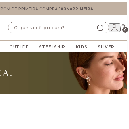
UPOM DE PRIMEIRA COMPRA
100NAPRIMEIRA
0
OUTLET
STEELSHIP
KIDS
SILVER