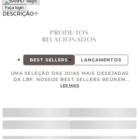
Faça login
DESCRIÇÃO
Produtos
Relacionados
BEST SELLERS
LANÇAMENTOS
UMA SELEÇÃO DAS JOIAS MAIS DESEJADAS
DA LBF. NOSSOS BEST SELLERS REÚNEM
OS MODELOS DE MAIOR SUCESSO DA
LER MAIS
MARCA. PEÇAS VERSÁTEIS E ATEMPORAIS,
QUE ESTÃO SEMPRE ENTRE AS FAVORITAS.