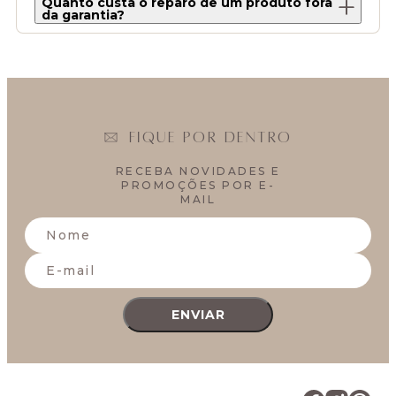
Quanto custa o reparo de um produto fora
da garantia?
FIQUE POR DENTRO
RECEBA NOVIDADES E
PROMOÇÕES POR E-
MAIL
ENVIAR